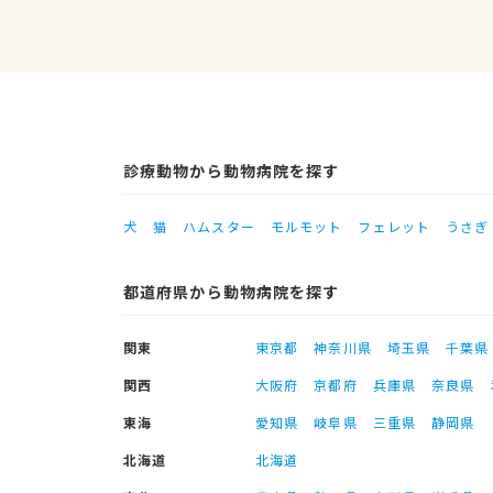
診療動物から動物病院を探す
犬
猫
ハムスター
モルモット
フェレット
うさぎ
都道府県から動物病院を探す
関東
東京都
神奈川県
埼玉県
千葉県
関西
大阪府
京都府
兵庫県
奈良県
東海
愛知県
岐阜県
三重県
静岡県
北海道
北海道