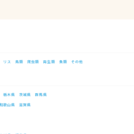
リス
鳥類
爬虫類
両生類
魚類
その他
栃木県
茨城県
群馬県
和歌山県
滋賀県