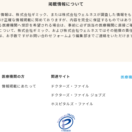
掲載情報について
種情報は、株式会社ギミック、または株式会社ウェルネスが調査した情報をも
だけ正確な情報掲載に努めておりますが、内容を完全に保証するものではあり
る医療機関へ受診を希望される場合は、事前に必ず該当の医療機関に直接ご
について、株式会社ギミック、および株式会社ウェルネスではその賠償の責
は、お手数ですがお問い合わせフォームより編集部までご連絡をいただけま
医療機関の方
関連サイト
医療機
情報掲載にあたって
ドクターズ・ファイル
ドクターズ・ファイル ジョブズ
ホスピタルズ・ファイル