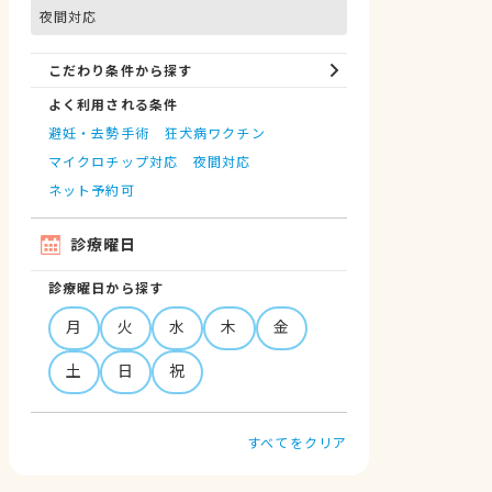
夜間対応
こだわり条件から探す
よく利用される条件
避妊・去勢手術
狂犬病ワクチン
マイクロチップ対応
夜間対応
ネット予約可
診療曜日
診療曜日から探す
月
火
水
木
金
土
日
祝
すべてをクリア