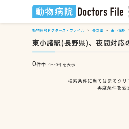
動物病院ドクターズ・ファイル
長野県
東小諸駅
東小諸駅(長野県)、夜間対応
0
件中
0〜0件を表示
検索条件に当てはまるクリ
再度条件を変