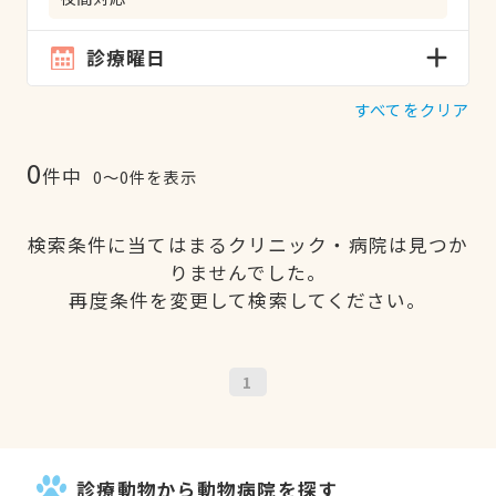
診療曜日
すべてをクリア
0
件中
0〜0件を表示
検索条件に当てはまるクリニック・病院は見つか
りませんでした。
再度条件を変更して検索してください。
1
診療動物から動物病院を探す