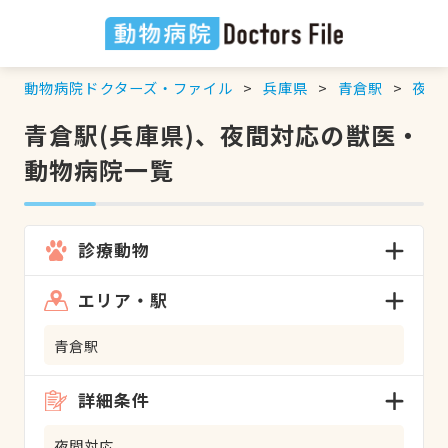
動物病院ドクターズ・ファイル
兵庫県
青倉駅
夜間
青倉駅(兵庫県)、夜間対応の獣医・
動物病院一覧
診療動物
エリア・駅
青倉駅
詳細条件
夜間対応