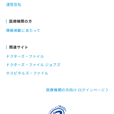
運営会社
医療機関の方
情報掲載にあたって
関連サイト
ドクターズ・ファイル
ドクターズ・ファイル ジョブズ
ホスピタルズ・ファイル
医療機関の方向け ログインページ