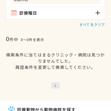
診療曜日
すべてをクリア
0
件中
0〜0件を表示
検索条件に当てはまるクリニック・病院は見つか
りませんでした。
再度条件を変更して検索してください。
1
診療動物から動物病院を探す