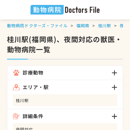
動物病院ドクターズ・ファイル
福岡県
桂川駅
夜間
桂川駅(福岡県)、夜間対応の獣医・
動物病院一覧
診療動物
エリア・駅
桂川駅
詳細条件
夜間対応