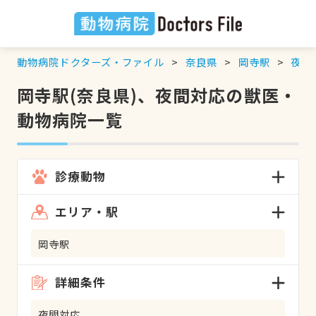
動物病院ドクターズ・ファイル
奈良県
岡寺駅
夜間
岡寺駅(奈良県)、夜間対応の獣医・
動物病院一覧
診療動物
エリア・駅
岡寺駅
詳細条件
夜間対応