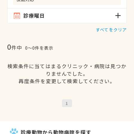
診療曜日
すべてをクリア
0
件中
0〜0件を表示
検索条件に当てはまるクリニック・病院は見つか
りませんでした。
再度条件を変更して検索してください。
1
診療動物から動物病院を探す