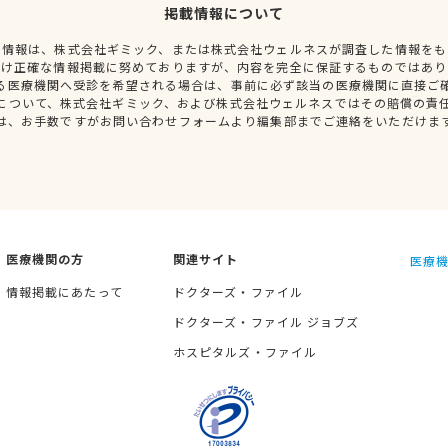
掲載情報について
種情報は、株式会社ギミック、または株式会社ウェルネスが調査した情報をも
だけ正確な情報掲載に努めておりますが、内容を完全に保証するものではあり
る医療機関へ受診を希望される場合は、事前に必ず該当の医療機関に直接ご
について、株式会社ギミック、および株式会社ウェルネスではその賠償の責
は、お手数ですがお問い合わせフォームより編集部までご連絡をいただけま
医療機関の方
関連サイト
医療機
情報掲載にあたって
ドクターズ・ファイル
ドクターズ・ファイル ジョブズ
ホスピタルズ・ファイル