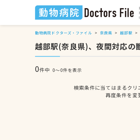
動物病院ドクターズ・ファイル
奈良県
越部駅
越部駅(奈良県)、夜間対応の
0
件中
0〜0件を表示
検索条件に当てはまるクリ
再度条件を変