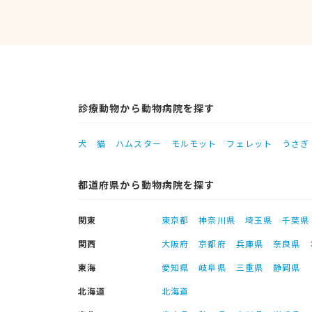
診療動物から動物病院を探す
犬
猫
ハムスター
モルモット
フェレット
うさぎ
都道府県から動物病院を探す
関東
東京都
神奈川県
埼玉県
千葉県
関西
大阪府
京都府
兵庫県
奈良県
東海
愛知県
岐阜県
三重県
静岡県
北海道
北海道