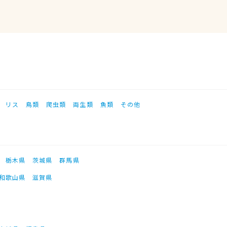
リス
鳥類
爬虫類
両生類
魚類
その他
栃木県
茨城県
群馬県
和歌山県
滋賀県