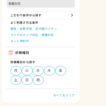
夜間対応
こだわり条件から探す
よく利用される条件
避妊・去勢手術
狂犬病ワクチン
マイクロチップ対応
夜間対応
ネット予約可
診療曜日
診療曜日から探す
月
火
水
木
金
土
日
祝
すべてをクリア