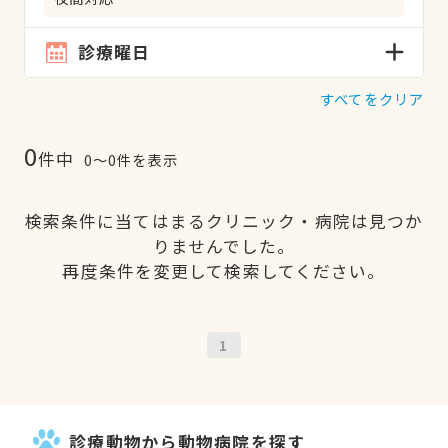
診療曜日
すべてをクリア
0
件中
0〜0件を表示
検索条件に当てはまるクリニック・病院は見つか
りませんでした。
再度条件を変更して検索してください。
1
診療動物から動物病院を探す