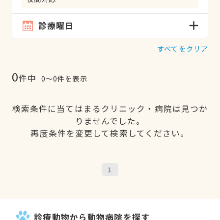
診療曜日
すべてをクリア
0
件中
0〜0件を表示
検索条件に当てはまるクリニック・病院は見つか
りませんでした。
再度条件を変更して検索してください。
1
診療動物から動物病院を探す