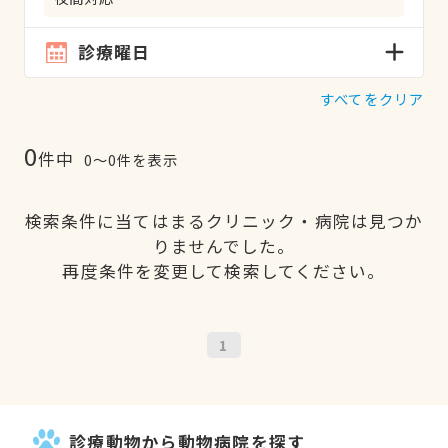
診療曜日
すべてをクリア
0
件中
0〜0件を表示
検索条件に当てはまるクリニック・病院は見つか
りませんでした。
再度条件を変更して検索してください。
1
診療動物から動物病院を探す