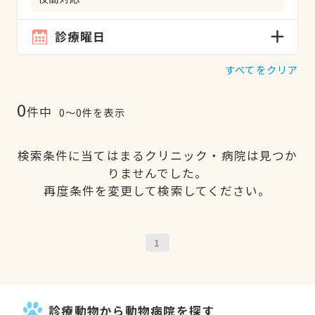
診療曜日
すべてをクリア
0
件中
0〜0件を表示
検索条件に当てはまるクリニック・病院は見つか
りませんでした。
再度条件を変更して検索してください。
1
診療動物から動物病院を探す