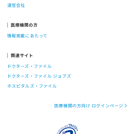
運営会社
医療機関の方
情報掲載にあたって
関連サイト
ドクターズ・ファイル
ドクターズ・ファイル ジョブズ
ホスピタルズ・ファイル
医療機関の方向け ログインページ