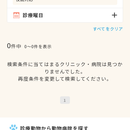
診療曜日
すべてをクリア
0
件中
0〜0件を表示
検索条件に当てはまるクリニック・病院は見つか
りませんでした。
再度条件を変更して検索してください。
1
診療動物から動物病院を探す