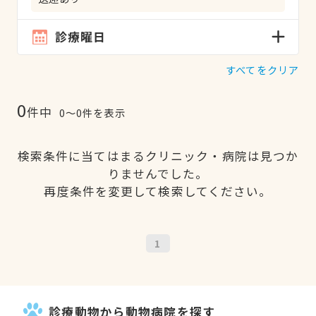
診療曜日
すべてをクリア
0
件中
0〜0件を表示
検索条件に当てはまるクリニック・病院は見つか
りませんでした。
再度条件を変更して検索してください。
1
診療動物から動物病院を探す