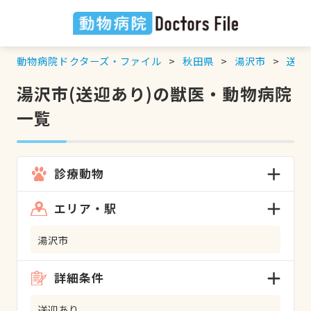
動物病院ドクターズ・ファイル
秋田県
湯沢市
送迎
湯沢市(送迎あり)の獣医・動物病院
一覧
診療動物
エリア・駅
湯沢市
詳細条件
送迎あり