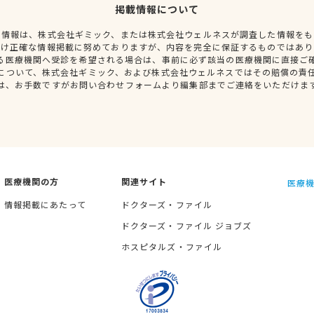
掲載情報について
種情報は、株式会社ギミック、または株式会社ウェルネスが調査した情報をも
だけ正確な情報掲載に努めておりますが、内容を完全に保証するものではあり
る医療機関へ受診を希望される場合は、事前に必ず該当の医療機関に直接ご
について、株式会社ギミック、および株式会社ウェルネスではその賠償の責
は、お手数ですがお問い合わせフォームより編集部までご連絡をいただけま
医療機関の方
関連サイト
医療機
情報掲載にあたって
ドクターズ・ファイル
ドクターズ・ファイル ジョブズ
ホスピタルズ・ファイル