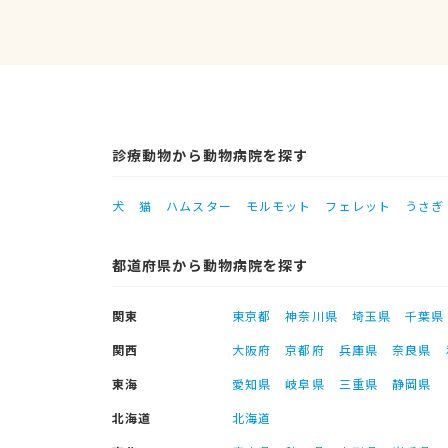
診療動物から動物病院を探す
犬
猫
ハムスター
モルモット
フェレット
うさぎ
都道府県から動物病院を探す
関東
東京都
神奈川県
埼玉県
千葉県
関西
大阪府
京都府
兵庫県
奈良県
東海
愛知県
岐阜県
三重県
静岡県
北海道
北海道