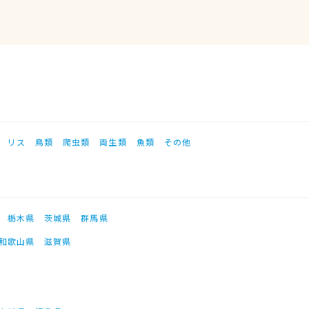
リス
鳥類
爬虫類
両生類
魚類
その他
栃木県
茨城県
群馬県
和歌山県
滋賀県