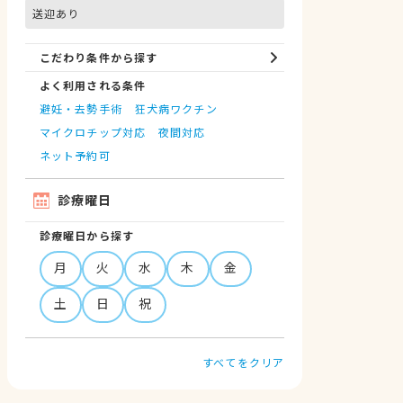
送迎あり
こだわり条件から探す
よく利用される条件
避妊・去勢手術
狂犬病ワクチン
マイクロチップ対応
夜間対応
ネット予約可
診療曜日
診療曜日から探す
月
火
水
木
金
土
日
祝
すべてをクリア