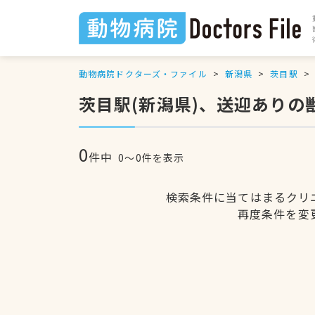
動物病院ドクターズ・ファイル
新潟県
茨目駅
茨目駅(新潟県)、送迎ありの
0
件中
0〜0件を表示
検索条件に当てはまるクリ
再度条件を変