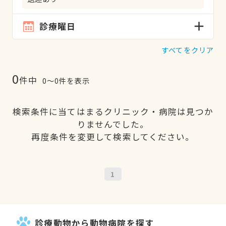
診療曜日
すべてをクリア
0
件中
0〜0件を表示
検索条件に当てはまるクリニック・病院は見つか
りませんでした。
再度条件を変更して検索してください。
1
診療動物から動物病院を探す