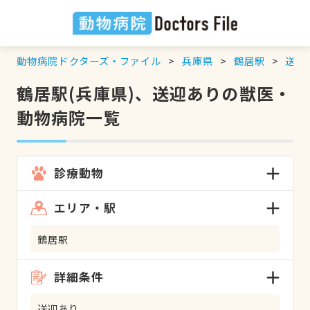
動物病院ドクターズ・ファイル
兵庫県
鶴居駅
送迎
鶴居駅(兵庫県)、送迎ありの獣医・
動物病院一覧
診療動物
エリア・駅
鶴居駅
詳細条件
送迎あり