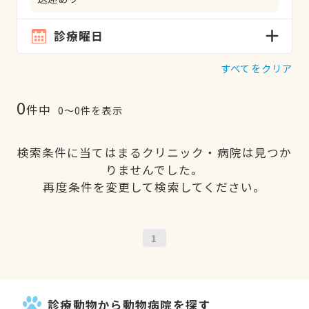
診療曜日
すべてをクリア
0
件中
0〜0件を表示
検索条件に当てはまるクリニック・病院は見つか
りませんでした。
再度条件を変更して検索してください。
1
診療動物から動物病院を探す