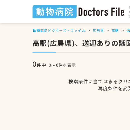
動物病院ドクターズ・ファイル
広島県
高駅
高駅(広島県)、送迎ありの獣
0
件中
0〜0件を表示
検索条件に当てはまるクリ
再度条件を変