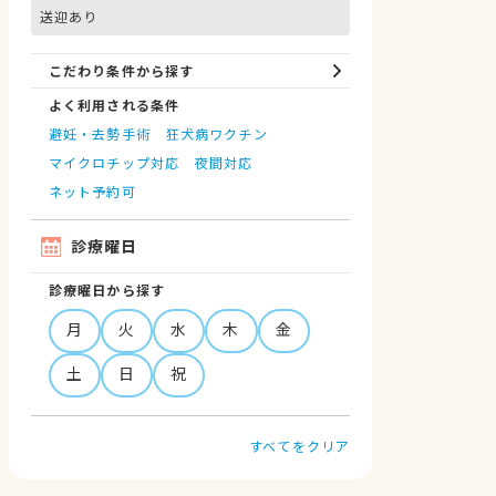
送迎あり
こだわり条件から探す
よく利用される条件
避妊・去勢手術
狂犬病ワクチン
マイクロチップ対応
夜間対応
ネット予約可
診療曜日
診療曜日から探す
月
火
水
木
金
土
日
祝
すべてをクリア