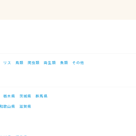
リス
鳥類
爬虫類
両生類
魚類
その他
栃木県
茨城県
群馬県
和歌山県
滋賀県