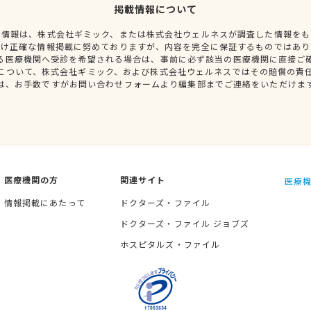
掲載情報について
種情報は、株式会社ギミック、または株式会社ウェルネスが調査した情報をも
だけ正確な情報掲載に努めておりますが、内容を完全に保証するものではあり
る医療機関へ受診を希望される場合は、事前に必ず該当の医療機関に直接ご
について、株式会社ギミック、および株式会社ウェルネスではその賠償の責
は、お手数ですがお問い合わせフォームより編集部までご連絡をいただけま
医療機関の方
関連サイト
医療機
情報掲載にあたって
ドクターズ・ファイル
ドクターズ・ファイル ジョブズ
ホスピタルズ・ファイル