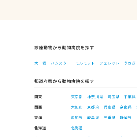
診療動物から動物病院を探す
犬
猫
ハムスター
モルモット
フェレット
うさぎ
都道府県から動物病院を探す
関東
東京都
神奈川県
埼玉県
千葉県
関西
大阪府
京都府
兵庫県
奈良県
東海
愛知県
岐阜県
三重県
静岡県
北海道
北海道