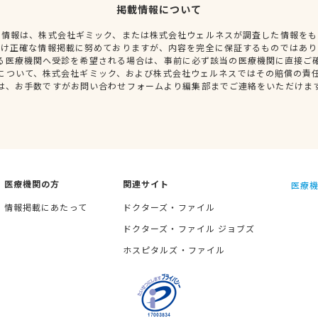
掲載情報について
種情報は、株式会社ギミック、または株式会社ウェルネスが調査した情報をも
だけ正確な情報掲載に努めておりますが、内容を完全に保証するものではあり
る医療機関へ受診を希望される場合は、事前に必ず該当の医療機関に直接ご
について、株式会社ギミック、および株式会社ウェルネスではその賠償の責
は、お手数ですがお問い合わせフォームより編集部までご連絡をいただけま
医療機関の方
関連サイト
医療機
情報掲載にあたって
ドクターズ・ファイル
ドクターズ・ファイル ジョブズ
ホスピタルズ・ファイル