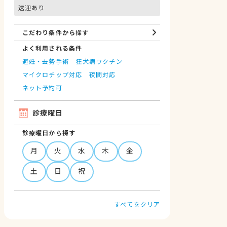
送迎あり
こだわり条件から探す
よく利用される条件
避妊・去勢手術
狂犬病ワクチン
マイクロチップ対応
夜間対応
ネット予約可
診療曜日
診療曜日から探す
月
火
水
木
金
土
日
祝
すべてをクリア