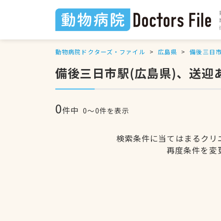
動物病院ドクターズ・ファイル
広島県
備後三日
備後三日市駅(広島県)、送迎
0
件中
0〜0件を表示
検索条件に当てはまるクリ
再度条件を変