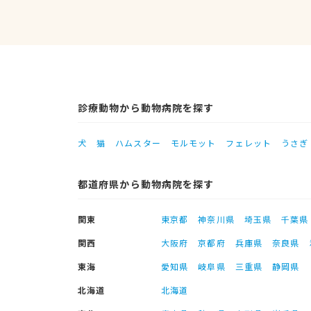
診療動物から動物病院を探す
犬
猫
ハムスター
モルモット
フェレット
うさぎ
都道府県から動物病院を探す
関東
東京都
神奈川県
埼玉県
千葉県
関西
大阪府
京都府
兵庫県
奈良県
東海
愛知県
岐阜県
三重県
静岡県
北海道
北海道