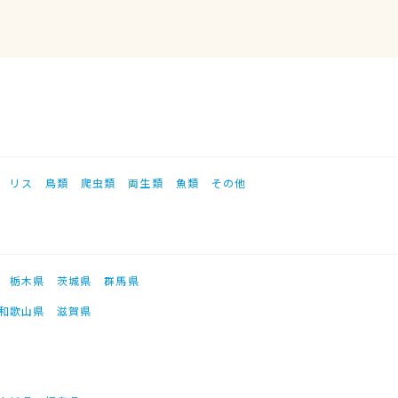
リス
鳥類
爬虫類
両生類
魚類
その他
栃木県
茨城県
群馬県
和歌山県
滋賀県