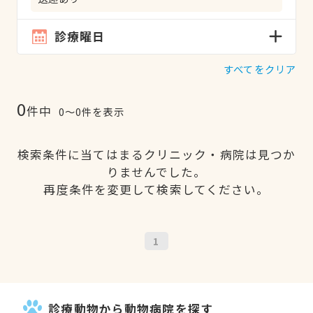
診療曜日
すべてをクリア
0
件中
0〜0件を表示
検索条件に当てはまるクリニック・病院は見つか
りませんでした。
再度条件を変更して検索してください。
1
診療動物から動物病院を探す