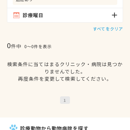
診療曜日
すべてをクリア
0
件中
0〜0件を表示
検索条件に当てはまるクリニック・病院は見つか
りませんでした。
再度条件を変更して検索してください。
1
診療動物から動物病院を探す