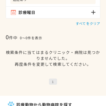
診療曜日
すべてをクリア
0
件中
0〜0件を表示
検索条件に当てはまるクリニック・病院は見つか
りませんでした。
再度条件を変更して検索してください。
1
診療動物から動物病院を探す