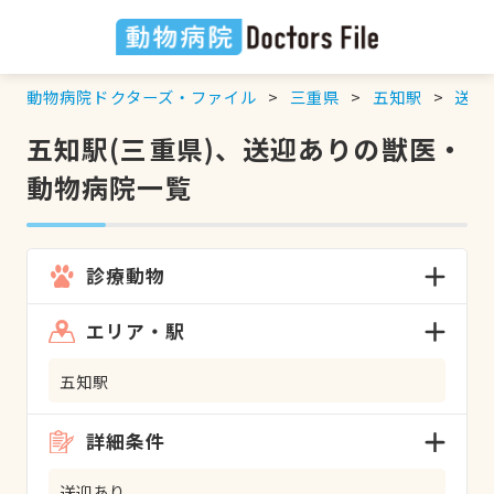
動物病院ドクターズ・ファイル
三重県
五知駅
送迎
五知駅(三重県)、送迎ありの獣医・
動物病院一覧
診療動物
エリア・駅
五知駅
詳細条件
送迎あり