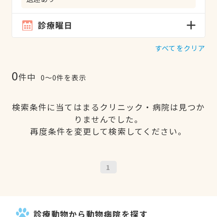
診療曜日
すべてをクリア
0
件中
0〜0件を表示
検索条件に当てはまるクリニック・病院は見つか
りませんでした。
再度条件を変更して検索してください。
1
診療動物から動物病院を探す