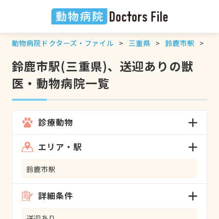
動物病院ドクターズ・ファイル
三重県
鈴鹿市駅
送
鈴鹿市駅(三重県)、送迎ありの獣
医・動物病院一覧
診療動物
エリア・駅
鈴鹿市駅
詳細条件
送迎あり