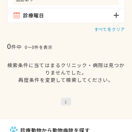
診療曜日
すべてをクリア
0
件中
0〜0件を表示
検索条件に当てはまるクリニック・病院は見つか
りませんでした。
再度条件を変更して検索してください。
1
診療動物から動物病院を探す