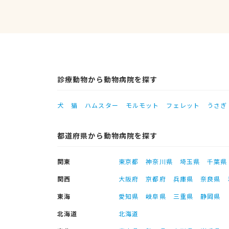
診療動物から動物病院を探す
犬
猫
ハムスター
モルモット
フェレット
うさぎ
都道府県から動物病院を探す
関東
東京都
神奈川県
埼玉県
千葉県
関西
大阪府
京都府
兵庫県
奈良県
東海
愛知県
岐阜県
三重県
静岡県
北海道
北海道