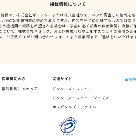
掲載情報について
種情報は、株式会社ギミック、または株式会社ウェルネスが調査した情報をも
だけ正確な情報掲載に努めておりますが、内容を完全に保証するものではあり
る医療機関へ受診を希望される場合は、事前に必ず該当の医療機関に直接ご
について、株式会社ギミック、および株式会社ウェルネスではその賠償の責
は、お手数ですがお問い合わせフォームより編集部までご連絡をいただけま
医療機関の方
関連サイト
医療機
情報掲載にあたって
ドクターズ・ファイル
ドクターズ・ファイル ジョブズ
ホスピタルズ・ファイル