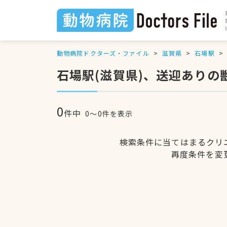
動物病院ドクターズ・ファイル
滋賀県
石場駅
石場駅(滋賀県)、送迎ありの
0
件中
0〜0件を表示
検索条件に当てはまるクリ
再度条件を変