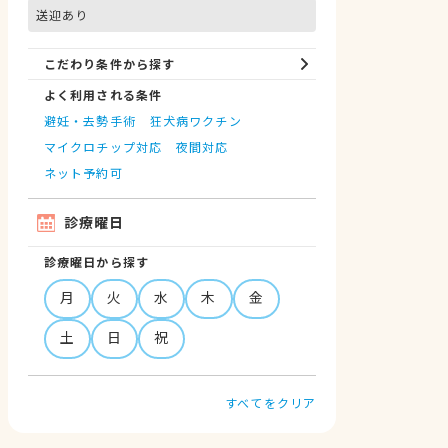
送迎あり
こだわり条件から探す
よく利用される条件
避妊・去勢手術
狂犬病ワクチン
マイクロチップ対応
夜間対応
ネット予約可
診療曜日
診療曜日から探す
月
火
水
木
金
土
日
祝
すべてをクリア