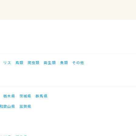
リス
鳥類
爬虫類
両生類
魚類
その他
栃木県
茨城県
群馬県
和歌山県
滋賀県