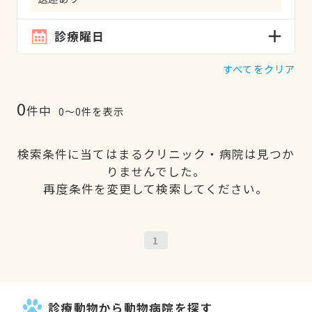
診療曜日
すべてをクリア
0
件中
0〜0件を表示
検索条件に当てはまるクリニック・病院は見つか
りませんでした。
再度条件を変更して検索してください。
1
診療動物から動物病院を探す