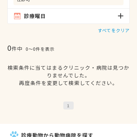
診療曜日
すべてをクリア
0
件中
0〜0件を表示
検索条件に当てはまるクリニック・病院は見つか
りませんでした。
再度条件を変更して検索してください。
1
診療動物から動物病院を探す