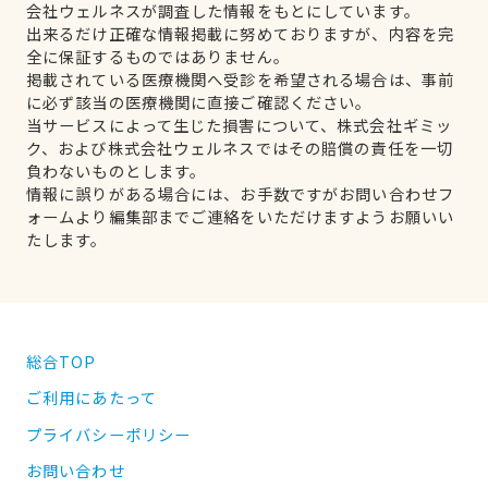
会社ウェルネスが調査した情報をもとにしています。
出来るだけ正確な情報掲載に努めておりますが、内容を完
全に保証するものではありません。
掲載されている医療機関へ受診を希望される場合は、事前
に必ず該当の医療機関に直接ご確認ください。
当サービスによって生じた損害について、株式会社ギミッ
ク、および株式会社ウェルネスではその賠償の責任を一切
負わないものとします。
情報に誤りがある場合には、お手数ですがお問い合わせフ
ォームより編集部までご連絡をいただけますようお願いい
たします。
総合TOP
ご利用にあたって
プライバシーポリシー
お問い合わせ