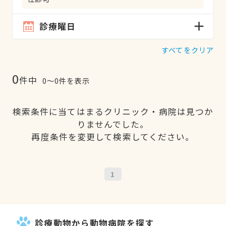
診療曜日
すべてをクリア
0
件中
0〜0件を表示
検索条件に当てはまるクリニック・病院は見つか
りませんでした。
再度条件を変更して検索してください。
1
診療動物から動物病院を探す