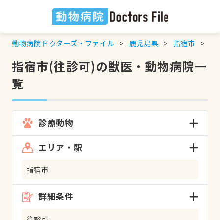
動物病院ドクターズ・ファイル
鹿児島県
指宿市
往
指宿市(往診可)の獣医・動物病院一
覧
診療動物
エリア・駅
指宿市
詳細条件
往診可