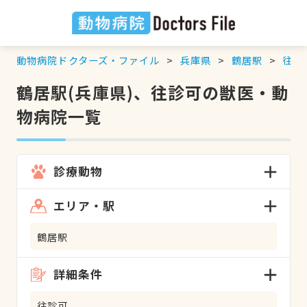
動物病院ドクターズ・ファイル
兵庫県
鶴居駅
往診
鶴居駅(兵庫県)、往診可の獣医・動
物病院一覧
診療動物
エリア・駅
鶴居駅
詳細条件
往診可