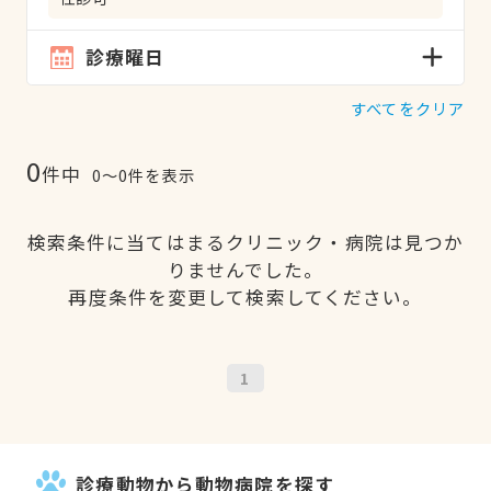
診療曜日
すべてをクリア
0
件中
0〜0件を表示
検索条件に当てはまるクリニック・病院は見つか
りませんでした。
再度条件を変更して検索してください。
1
診療動物から動物病院を探す