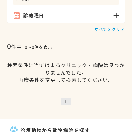
診療曜日
すべてをクリア
0
件中
0〜0件を表示
検索条件に当てはまるクリニック・病院は見つか
りませんでした。
再度条件を変更して検索してください。
1
診療動物から動物病院を探す