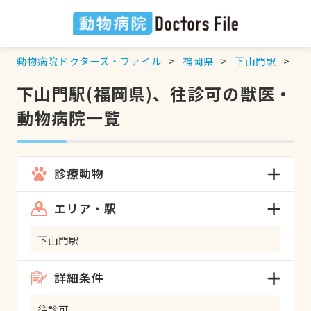
動物病院ドクターズ・ファイル
福岡県
下山門駅
往
下山門駅(福岡県)、往診可の獣医・
動物病院一覧
診療動物
エリア・駅
下山門駅
詳細条件
往診可