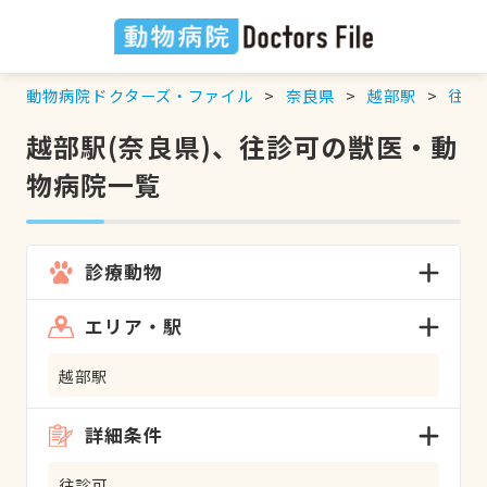
動物病院ドクターズ・ファイル
奈良県
越部駅
往診
越部駅(奈良県)、往診可の獣医・動
物病院一覧
診療動物
エリア・駅
越部駅
詳細条件
往診可