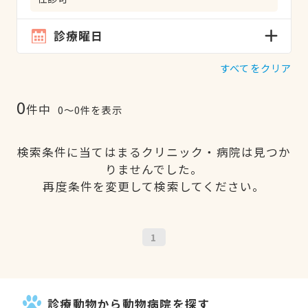
診療曜日
すべてをクリア
0
件中
0〜0件を表示
検索条件に当てはまるクリニック・病院は見つか
りませんでした。
再度条件を変更して検索してください。
1
診療動物から動物病院を探す