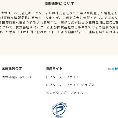
掲載情報について
種情報は、株式会社ギミック、または株式会社ウェルネスが調査した情報をも
だけ正確な情報掲載に努めておりますが、内容を完全に保証するものではあり
る医療機関へ受診を希望される場合は、事前に必ず該当の医療機関に直接ご
について、株式会社ギミック、および株式会社ウェルネスではその賠償の責
は、お手数ですがお問い合わせフォームより編集部までご連絡をいただけま
医療機関の方
関連サイト
医療機
情報掲載にあたって
ドクターズ・ファイル
ドクターズ・ファイル ジョブズ
ホスピタルズ・ファイル