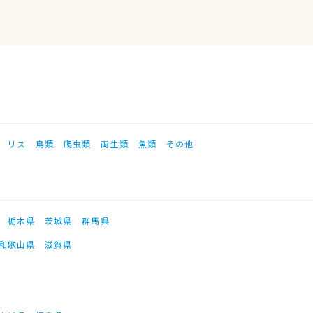
リス
鳥類
爬虫類
両生類
魚類
その他
栃木県
茨城県
群馬県
和歌山県
滋賀県