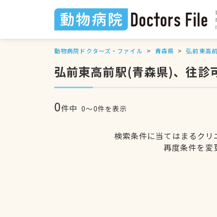
動物病院ドクターズ・ファイル
青森県
弘前東高
弘前東高前駅(青森県)、往診
0
件中
0〜0件を表示
検索条件に当てはまるクリ
再度条件を変