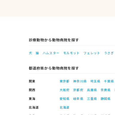
診療動物から動物病院を探す
犬
猫
ハムスター
モルモット
フェレット
うさぎ
都道府県から動物病院を探す
関東
東京都
神奈川県
埼玉県
千葉県
関西
大阪府
京都府
兵庫県
奈良県
東海
愛知県
岐阜県
三重県
静岡県
北海道
北海道