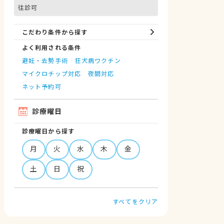
往診可
こだわり条件から探す
よく利用される条件
避妊・去勢手術
狂犬病ワクチン
マイクロチップ対応
夜間対応
ネット予約可
診療曜日
診療曜日から探す
月
火
水
木
金
土
日
祝
すべてをクリア