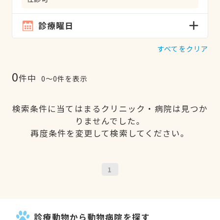
診療曜日
すべてをクリア
0
件中
0〜0件を表示
検索条件に当てはまるクリニック・病院は見つか
りませんでした。
再度条件を変更して検索してください。
1
診療動物から動物病院を探す