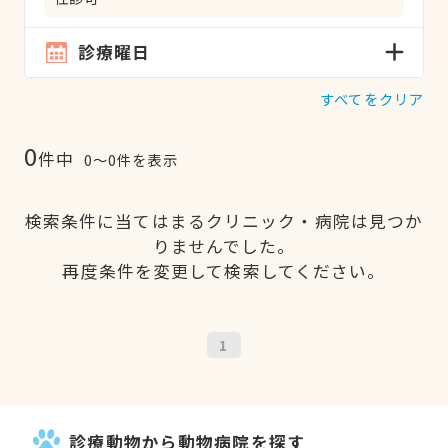
診療曜日
すべてをクリア
0
件中
0〜0件を表示
検索条件に当てはまるクリニック・病院は見つか
りませんでした。
再度条件を変更して検索してください。
1
診療動物から動物病院を探す