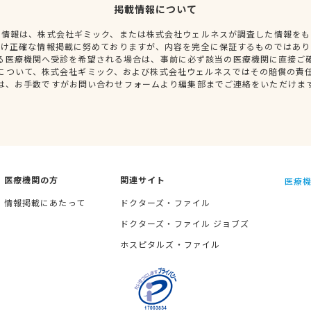
掲載情報について
種情報は、株式会社ギミック、または株式会社ウェルネスが調査した情報をも
だけ正確な情報掲載に努めておりますが、内容を完全に保証するものではあり
る医療機関へ受診を希望される場合は、事前に必ず該当の医療機関に直接ご
について、株式会社ギミック、および株式会社ウェルネスではその賠償の責
は、お手数ですがお問い合わせフォームより編集部までご連絡をいただけま
医療機関の方
関連サイト
医療機
情報掲載にあたって
ドクターズ・ファイル
ドクターズ・ファイル ジョブズ
ホスピタルズ・ファイル