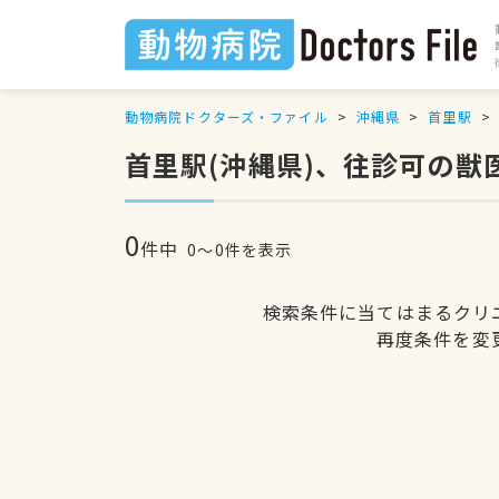
動物病院ドクターズ・ファイル
沖縄県
首里駅
首里駅(沖縄県)、往診可の獣
0
件中
0〜0件を表示
検索条件に当てはまるクリ
再度条件を変