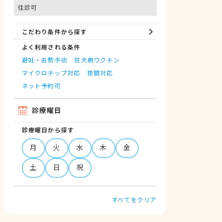
往診可
こだわり条件から探す
よく利用される条件
避妊・去勢手術
狂犬病ワクチン
マイクロチップ対応
夜間対応
ネット予約可
診療曜日
診療曜日から探す
月
火
水
木
金
土
日
祝
すべてをクリア