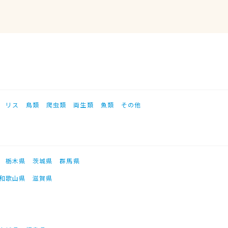
リス
鳥類
爬虫類
両生類
魚類
その他
栃木県
茨城県
群馬県
和歌山県
滋賀県