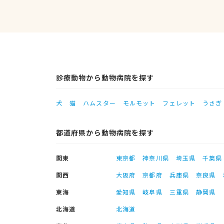
診療動物から動物病院を探す
犬
猫
ハムスター
モルモット
フェレット
うさぎ
都道府県から動物病院を探す
関東
東京都
神奈川県
埼玉県
千葉県
関西
大阪府
京都府
兵庫県
奈良県
東海
愛知県
岐阜県
三重県
静岡県
北海道
北海道