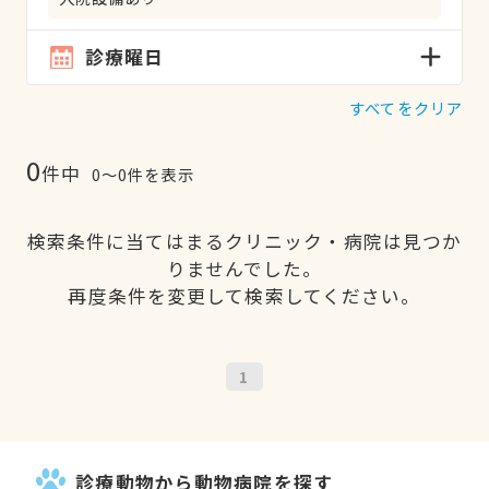
診療曜日
すべてをクリア
0
件中
0〜0件を表示
検索条件に当てはまるクリニック・病院は見つか
りませんでした。
再度条件を変更して検索してください。
1
診療動物から動物病院を探す