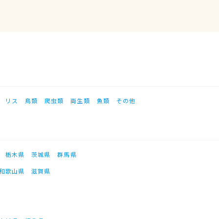
リス
鳥類
爬虫類
両生類
魚類
その他
栃木県
茨城県
群馬県
和歌山県
滋賀県