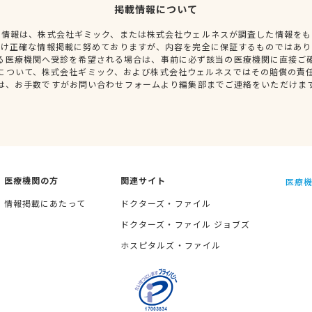
掲載情報について
種情報は、株式会社ギミック、または株式会社ウェルネスが調査した情報をも
だけ正確な情報掲載に努めておりますが、内容を完全に保証するものではあり
る医療機関へ受診を希望される場合は、事前に必ず該当の医療機関に直接ご
について、株式会社ギミック、および株式会社ウェルネスではその賠償の責
は、お手数ですがお問い合わせフォームより編集部までご連絡をいただけま
医療機関の方
関連サイト
医療機
情報掲載にあたって
ドクターズ・ファイル
ドクターズ・ファイル ジョブズ
ホスピタルズ・ファイル