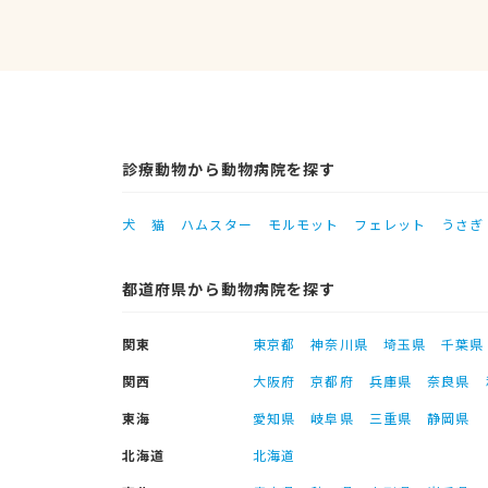
診療動物から動物病院を探す
犬
猫
ハムスター
モルモット
フェレット
うさぎ
都道府県から動物病院を探す
関東
東京都
神奈川県
埼玉県
千葉県
関西
大阪府
京都府
兵庫県
奈良県
東海
愛知県
岐阜県
三重県
静岡県
北海道
北海道