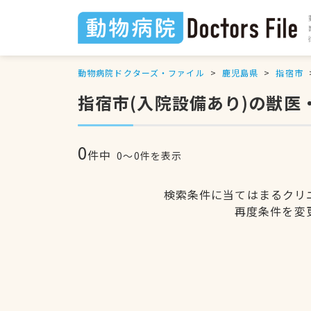
動物病院ドクターズ・ファイル
鹿児島県
指宿市
指宿市(入院設備あり)の獣医
0
件中
0〜0件を表示
検索条件に当てはまるクリ
再度条件を変