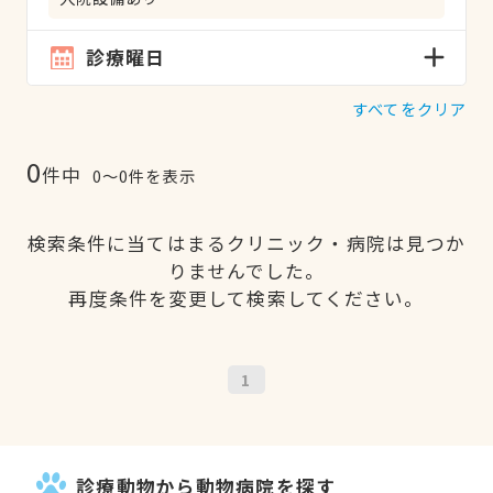
診療曜日
すべてをクリア
0
件中
0〜0件を表示
検索条件に当てはまるクリニック・病院は見つか
りませんでした。
再度条件を変更して検索してください。
1
診療動物から動物病院を探す