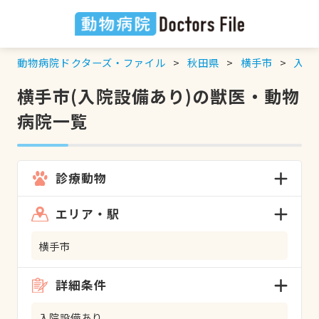
動物病院ドクターズ・ファイル
秋田県
横手市
入院
横手市(入院設備あり)の獣医・動物
病院一覧
診療動物
エリア・駅
横手市
詳細条件
入院設備あり