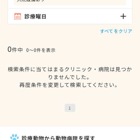
診療曜日
すべてをクリア
0
件中
0〜0件を表示
検索条件に当てはまるクリニック・病院は見つか
りませんでした。
再度条件を変更して検索してください。
1
診療動物から動物病院を探す