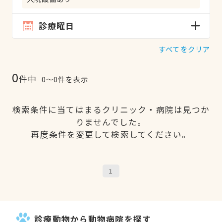
診療曜日
すべてをクリア
0
件中
0〜0件を表示
検索条件に当てはまるクリニック・病院は見つか
りませんでした。
再度条件を変更して検索してください。
1
診療動物から動物病院を探す