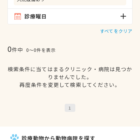
診療曜日
すべてをクリア
0
件中
0〜0件を表示
検索条件に当てはまるクリニック・病院は見つか
りませんでした。
再度条件を変更して検索してください。
1
診療動物から動物病院を探す