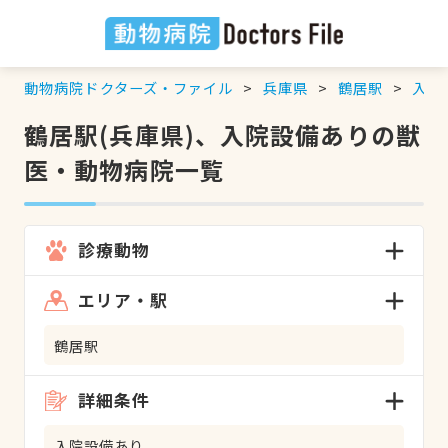
動物病院ドクターズ・ファイル
兵庫県
鶴居駅
入院
鶴居駅(兵庫県)、入院設備ありの獣
医・動物病院一覧
診療動物
エリア・駅
鶴居駅
詳細条件
入院設備あり