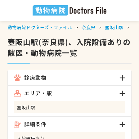
動物病院ドクターズ・ファイル
奈良県
壺阪山駅
入
壺阪山駅(奈良県)、入院設備ありの
獣医・動物病院一覧
診療動物
エリア・駅
壺阪山駅
詳細条件
入院設備あり