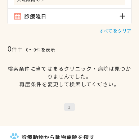
診療曜日
すべてをクリア
0
件中
0〜0件を表示
検索条件に当てはまるクリニック・病院は見つか
りませんでした。
再度条件を変更して検索してください。
1
診療動物から動物病院を探す