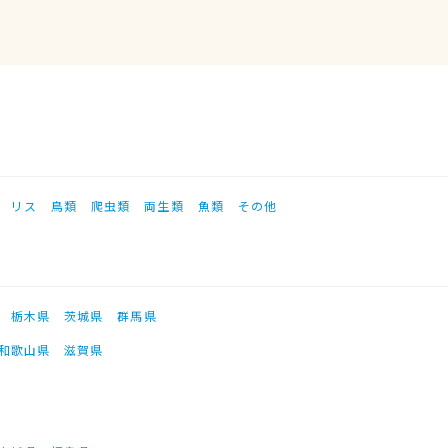
リス
鳥類
爬虫類
両生類
魚類
その他
栃木県
茨城県
群馬県
和歌山県
滋賀県