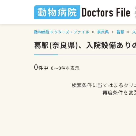
動物病院ドクターズ・ファイル
奈良県
葛駅
葛駅(奈良県)、入院設備あり
0
件中
0〜0件を表示
検索条件に当てはまるクリ
再度条件を変