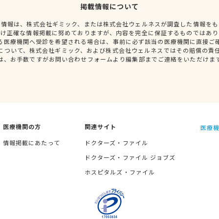
掲載情報について
種情報は、株式会社ギミック、または株式会社ウェルネスが調査した情報をも
だけ正確な情報掲載に努めておりますが、内容を完全に保証するものではあり
る医療機関へ受診を希望される場合は、事前に必ず該当の医療機関に直接ご
について、株式会社ギミック、および株式会社ウェルネスではその賠償の責
は、お手数ですがお問い合わせフォームより編集部までご連絡をいただけま
医療機関の方
関連サイト
医療機
情報掲載にあたって
ドクターズ・ファイル
ドクターズ・ファイル ジョブズ
ホスピタルズ・ファイル