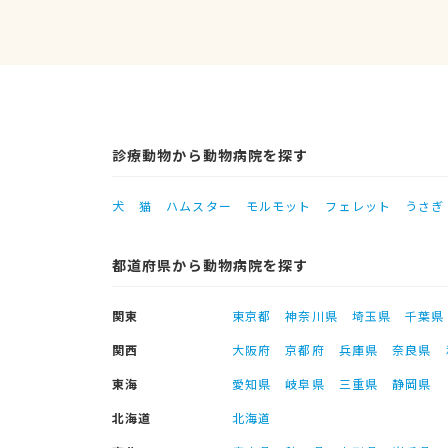
診療動物から動物病院を探す
犬
猫
ハムスター
モルモット
フェレット
うさぎ
都道府県から動物病院を探す
関東
東京都
神奈川県
埼玉県
千葉県
関西
大阪府
京都府
兵庫県
奈良県
東海
愛知県
岐阜県
三重県
静岡県
北海道
北海道