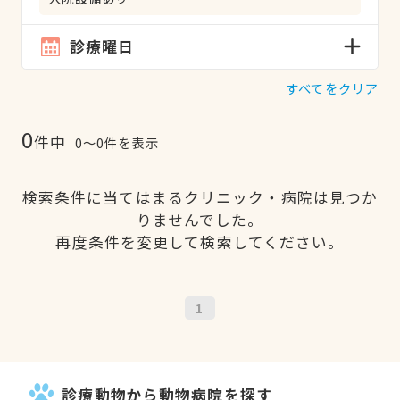
診療曜日
すべてをクリア
0
件中
0〜0件を表示
検索条件に当てはまるクリニック・病院は見つか
りませんでした。
再度条件を変更して検索してください。
1
診療動物から動物病院を探す