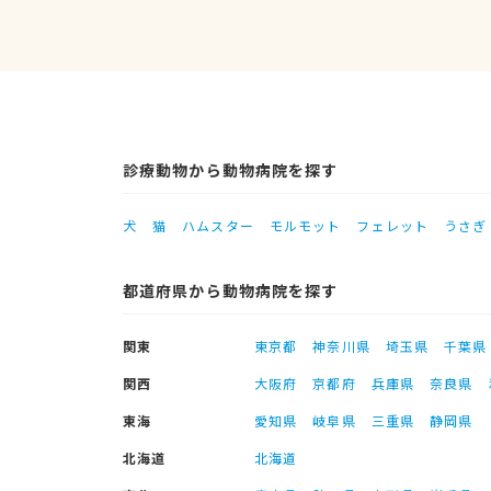
診療動物から動物病院を探す
犬
猫
ハムスター
モルモット
フェレット
うさぎ
都道府県から動物病院を探す
関東
東京都
神奈川県
埼玉県
千葉県
関西
大阪府
京都府
兵庫県
奈良県
東海
愛知県
岐阜県
三重県
静岡県
北海道
北海道