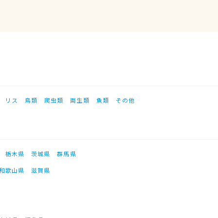
リス
鳥類
爬虫類
両生類
魚類
その他
栃木県
茨城県
群馬県
和歌山県
滋賀県