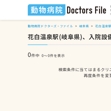
動物病院ドクターズ・ファイル
岐阜県
花白温泉
花白温泉駅(岐阜県)、入院
0
件中
0〜0件を表示
検索条件に当てはまるクリ
再度条件を変