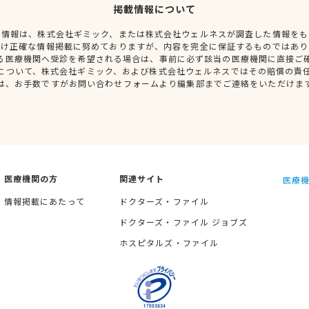
掲載情報について
種情報は、株式会社ギミック、または株式会社ウェルネスが調査した情報をも
だけ正確な情報掲載に努めておりますが、内容を完全に保証するものではあり
る医療機関へ受診を希望される場合は、事前に必ず該当の医療機関に直接ご
について、株式会社ギミック、および株式会社ウェルネスではその賠償の責
は、お手数ですがお問い合わせフォームより編集部までご連絡をいただけま
医療機関の方
関連サイト
医療機
情報掲載にあたって
ドクターズ・ファイル
ドクターズ・ファイル ジョブズ
ホスピタルズ・ファイル