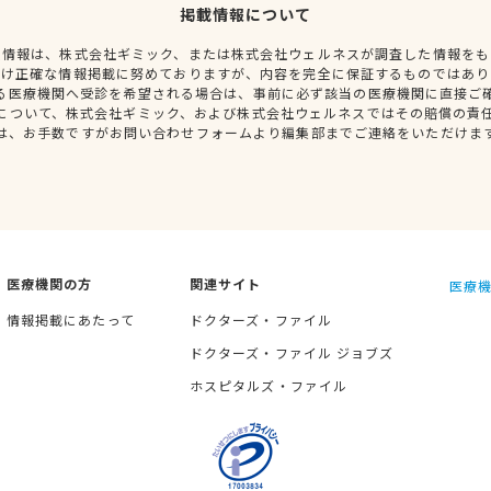
掲載情報について
種情報は、株式会社ギミック、または株式会社ウェルネスが調査した情報をも
だけ正確な情報掲載に努めておりますが、内容を完全に保証するものではあり
る医療機関へ受診を希望される場合は、事前に必ず該当の医療機関に直接ご
について、株式会社ギミック、および株式会社ウェルネスではその賠償の責
は、お手数ですがお問い合わせフォームより編集部までご連絡をいただけま
医療機関の方
関連サイト
医療機
情報掲載にあたって
ドクターズ・ファイル
ドクターズ・ファイル ジョブズ
ホスピタルズ・ファイル