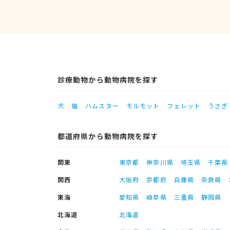
診療動物から動物病院を探す
犬
猫
ハムスター
モルモット
フェレット
うさぎ
都道府県から動物病院を探す
関東
東京都
神奈川県
埼玉県
千葉県
関西
大阪府
京都府
兵庫県
奈良県
東海
愛知県
岐阜県
三重県
静岡県
北海道
北海道