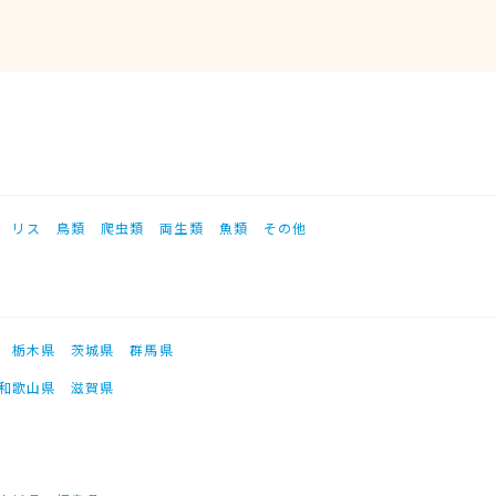
リス
鳥類
爬虫類
両生類
魚類
その他
栃木県
茨城県
群馬県
和歌山県
滋賀県