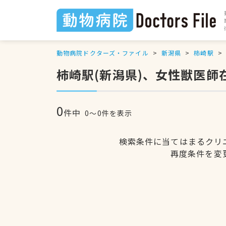
動物病院ドクターズ・ファイル
新潟県
柿崎駅
柿崎駅(新潟県)、女性獣医師
0
件中
0〜0件を表示
検索条件に当てはまるクリ
再度条件を変