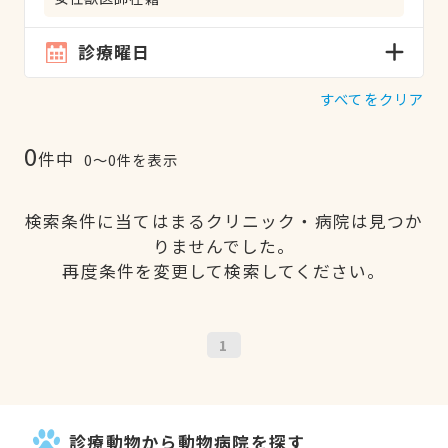
診療曜日
すべてをクリア
0
件中
0〜0件を表示
検索条件に当てはまるクリニック・病院は見つか
りませんでした。
再度条件を変更して検索してください。
1
診療動物から動物病院を探す