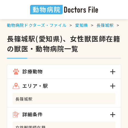
動物病院ドクターズ・ファイル
愛知県
長篠城駅
女
長篠城駅(愛知県)、女性獣医師在籍
の獣医・動物病院一覧
診療動物
エリア・駅
長篠城駅
詳細条件
女性獣医師在籍