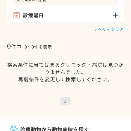
診療曜日
すべてをクリア
0
件中
0〜0件を表示
検索条件に当てはまるクリニック・病院は見つか
りませんでした。
再度条件を変更して検索してください。
1
診療動物から動物病院を探す