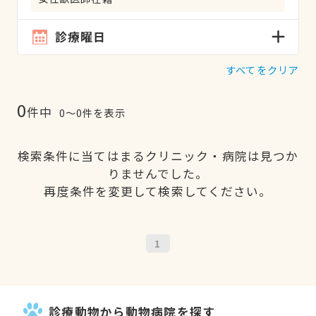
診療曜日
すべてをクリア
0
件中
0〜0件を表示
検索条件に当てはまるクリニック・病院は見つか
りませんでした。
再度条件を変更して検索してください。
1
診療動物から動物病院を探す