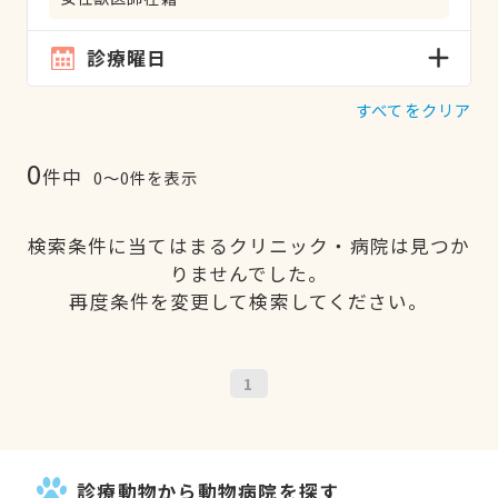
診療曜日
すべてをクリア
0
件中
0〜0件を表示
検索条件に当てはまるクリニック・病院は見つか
りませんでした。
再度条件を変更して検索してください。
1
診療動物から動物病院を探す