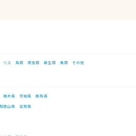
リス
鳥類
爬虫類
両生類
魚類
その他
栃木県
茨城県
群馬県
和歌山県
滋賀県