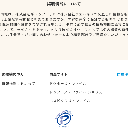
掲載情報について
種情報は、株式会社ギミック、または株式会社ウェルネスが調査した情報をも
だけ正確な情報掲載に努めておりますが、内容を完全に保証するものではあり
る医療機関へ受診を希望される場合は、事前に必ず該当の医療機関に直接ご
について、株式会社ギミック、および株式会社ウェルネスではその賠償の責
は、お手数ですがお問い合わせフォームより編集部までご連絡をいただけま
医療機関の方
関連サイト
医療機
情報掲載にあたって
ドクターズ・ファイル
ドクターズ・ファイル ジョブズ
ホスピタルズ・ファイル