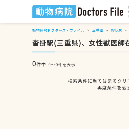
動物病院ドクターズ・ファイル
三重県
沓掛駅
沓掛駅(三重県)、女性獣医師
0
件中
0〜0件を表示
検索条件に当てはまるクリ
再度条件を変