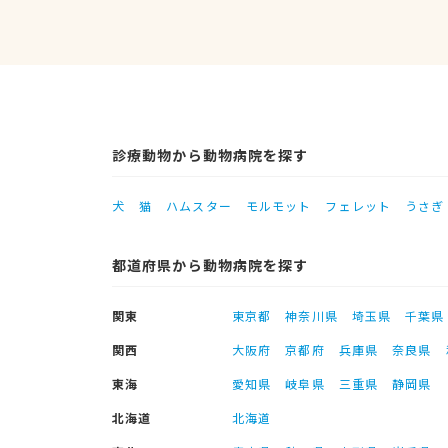
診療動物から動物病院を探す
犬
猫
ハムスター
モルモット
フェレット
うさぎ
都道府県から動物病院を探す
関東
東京都
神奈川県
埼玉県
千葉県
関西
大阪府
京都府
兵庫県
奈良県
東海
愛知県
岐阜県
三重県
静岡県
北海道
北海道