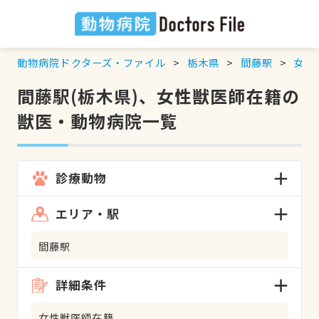
動物病院ドクターズ・ファイル
栃木県
間藤駅
女性
間藤駅(栃木県)、女性獣医師在籍の
獣医・動物病院一覧
診療動物
エリア・駅
間藤駅
詳細条件
女性獣医師在籍