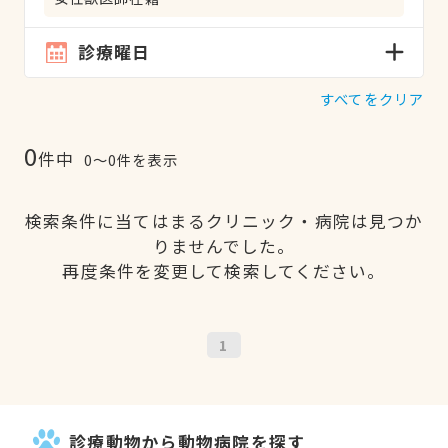
診療曜日
すべてをクリア
0
件中
0〜0件を表示
検索条件に当てはまるクリニック・病院は見つか
りませんでした。
再度条件を変更して検索してください。
1
診療動物から動物病院を探す