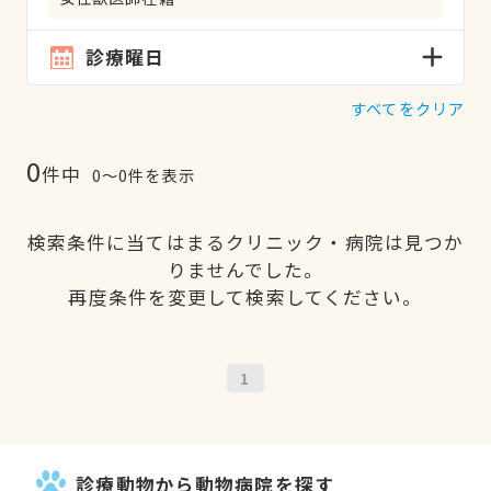
診療曜日
すべてをクリア
0
件中
0〜0件を表示
検索条件に当てはまるクリニック・病院は見つか
りませんでした。
再度条件を変更して検索してください。
1
診療動物から動物病院を探す